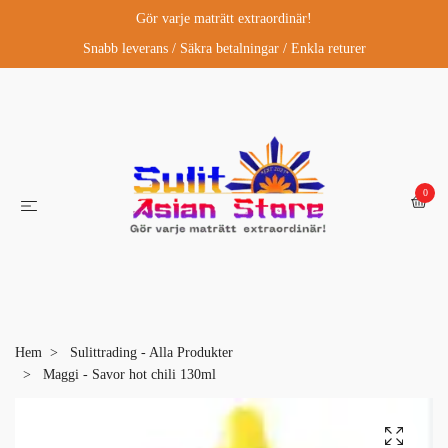
Gör varje maträtt extraordinär!
Snabb leverans / Säkra betalningar / Enkla returer
0
Hem
Sulittrading - Alla Produkter
Maggi - Savor hot chili 130ml