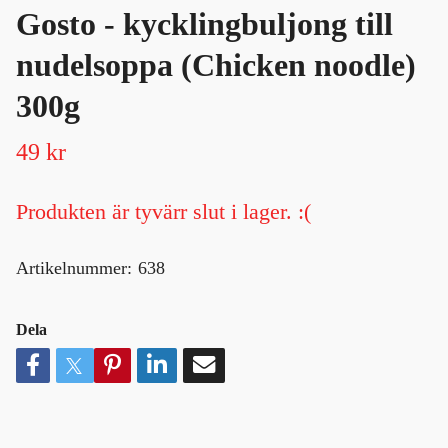
Gosto - kycklingbuljong till
nudelsoppa (Chicken noodle)
300g
49 kr
Produkten är tyvärr slut i lager. :(
Artikelnummer:
638
Dela