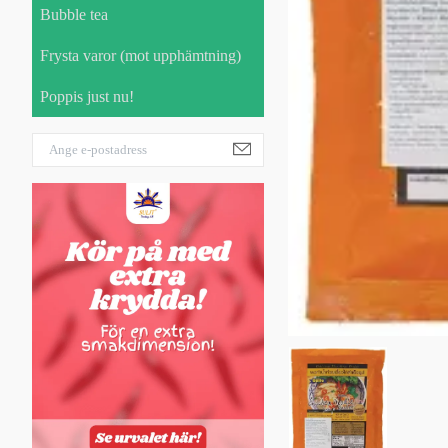
Bubble tea
Frysta varor (mot upphämtning)
Poppis just nu!