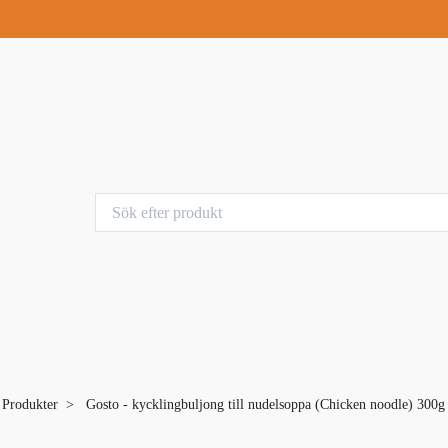
a Produkter
Gosto - kycklingbuljong till nudelsoppa (Chicken noodle) 300g