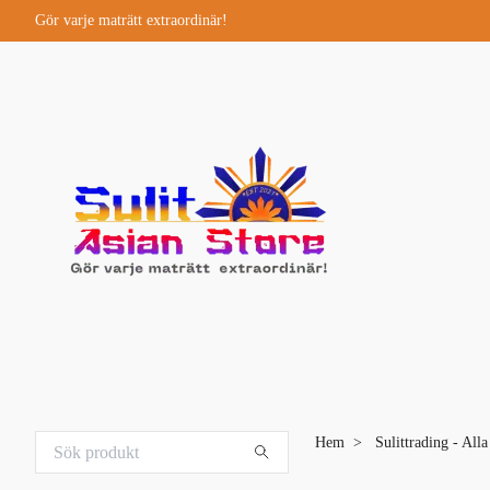
Gör varje maträtt extraordinär!
Hem
Sulittrading - All