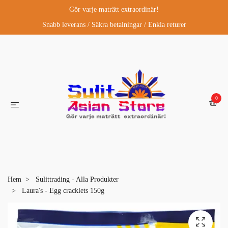
Gör varje maträtt extraordinär!
Snabb leverans / Säkra betalningar / Enkla returer
0
Hem
Sulittrading - Alla Produkter
Laura's - Egg cracklets 150g