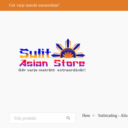
Gör varje maträtt extraordinär!
Hem
Sulittrading - All