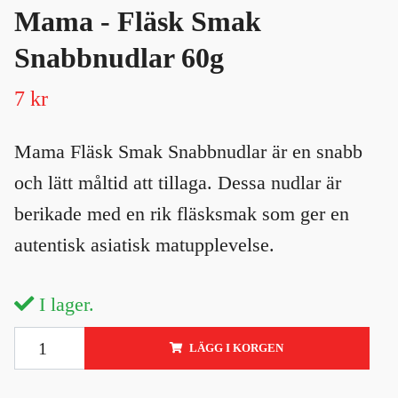
Mama - Fläsk Smak
Snabbnudlar 60g
7 kr
Mama Fläsk Smak Snabbnudlar är en snabb
och lätt måltid att tillaga. Dessa nudlar är
berikade med en rik fläsksmak som ger en
autentisk asiatisk matupplevelse.
I lager.
LÄGG I KORGEN