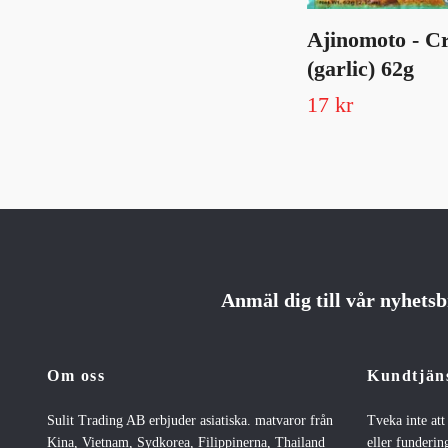
Ajinomoto - C
(garlic) 62g
17 kr
Anmäl dig till vår nyhets
Om oss
Kundtjän
Sulit Trading AB erbjuder asiatiska. matvaror från
Tveka inte at
Kina, Vietnam, Sydkorea, Filippinerna, Thailand
eller fundering