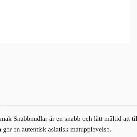
k Snabbnudlar är en snabb och lätt måltid att til
ger en autentisk asiatisk matupplevelse.