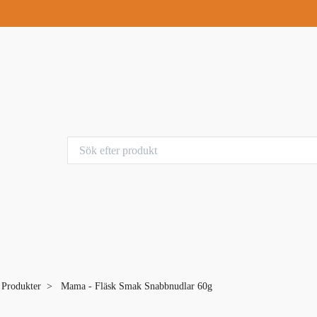
a Produkter
Mama - Fläsk Smak Snabbnudlar 60g