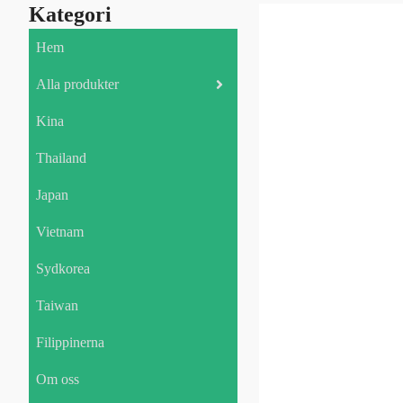
Kategori
Hem
Alla produkter
Kina
Thailand
Japan
Vietnam
Sydkorea
Taiwan
Filippinerna
Om oss