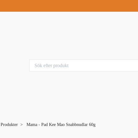
a Produkter
Mama - Pad Kee Mao Snabbnudlar 60g