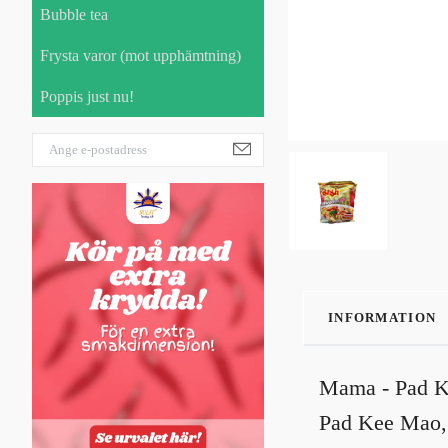
Bubble tea
Frysta varor (mot upphämtning)
Poppis just nu!
INFORMATION
Mama - Pad Ke
Pad Kee Mao, e