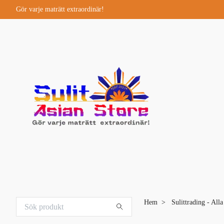
Gör varje maträtt extraordinär!
Hem
Sulittrading - All