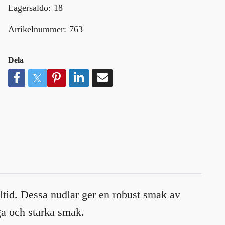
Lagersaldo:
18
Artikelnummer:
763
Dela
id. Dessa nudlar ger en robust smak av
ga och starka smak.