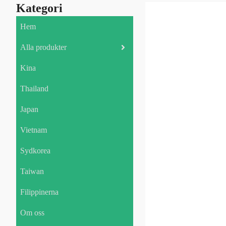
Kategori
Hem
Alla produkter
Kina
Thailand
Japan
Vietnam
Sydkorea
Taiwan
Filippinerna
Om oss