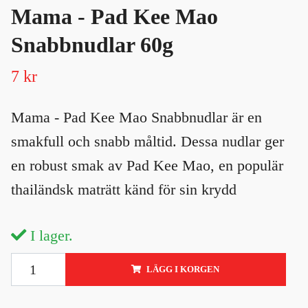
Mama - Pad Kee Mao
Snabbnudlar 60g
7 kr
Mama - Pad Kee Mao Snabbnudlar är en
smakfull och snabb måltid. Dessa nudlar ger
en robust smak av Pad Kee Mao, en populär
thailändsk maträtt känd för sin krydd
I lager.
LÄGG I KORGEN