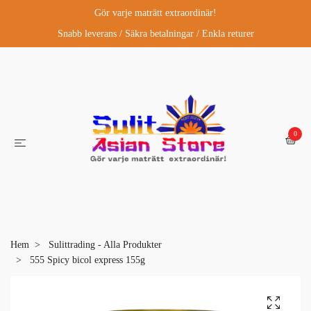
Gör varje maträtt extraordinär!
Snabb leverans / Säkra betalningar / Enkla returer
0
Hem
Sulittrading - Alla Produkter
555 Spicy bicol express 155g