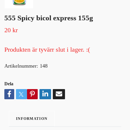
555 Spicy bicol express 155g
20 kr
Produkten är tyvärr slut i lager. :(
Artikelnummer:
148
Dela
INFORMATION