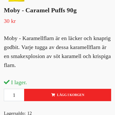
Moby - Caramel Puffs 90g
30 kr
Moby - Karamellflarn är en läcker och knaprig
godbit. Varje tugga av dessa karamellflarn är
en smakexplosion av söt karamell och krispiga
flarn.
I lager.
LÄGG I KORGEN
Lagersaldo:
12