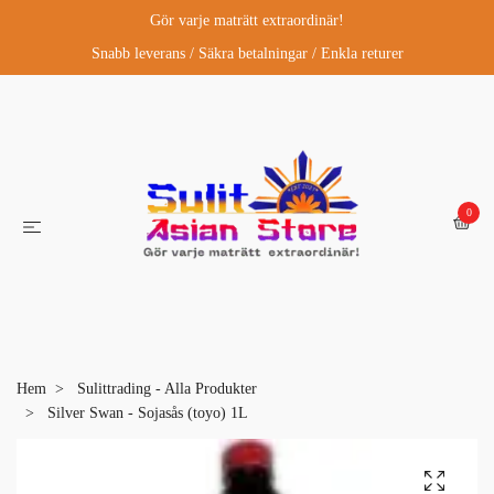
Gör varje maträtt extraordinär!
Snabb leverans / Säkra betalningar / Enkla returer
0
Hem
Sulittrading - Alla Produkter
Silver Swan - Sojasås (toyo) 1L