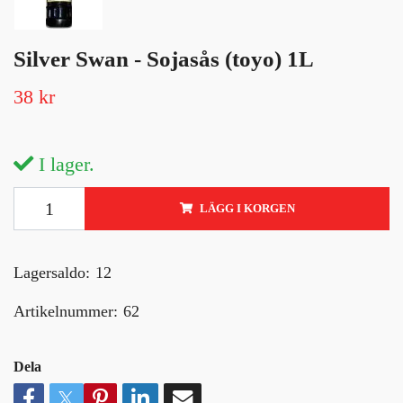
Silver Swan - Sojasås (toyo) 1L
38 kr
I lager.
LÄGG I KORGEN
Lagersaldo:
12
Artikelnummer:
62
Dela