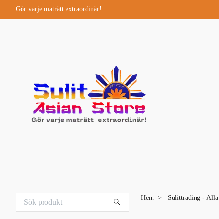
Gör varje maträtt extraordinär!
Hem
Sulittrading - All