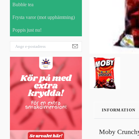
Bubble tea
Frysta varor (mot upphämtning)
Poppis just nu!
INFORMATION
Moby Crunchy