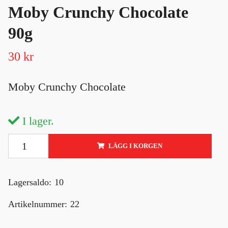
Moby Crunchy Chocolate
90g
30 kr
Moby Crunchy Chocolate
I lager.
LÄGG I KORGEN
Lagersaldo:
10
Artikelnummer:
22