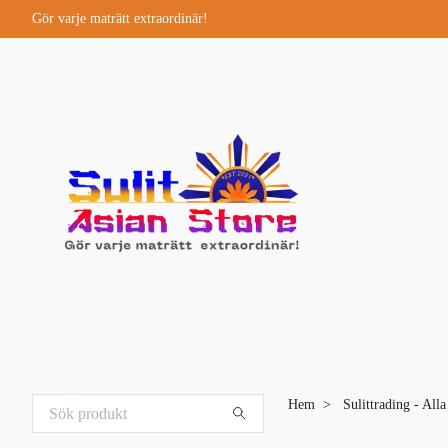
Gör varje maträtt extraordinär!
Hem
Sulittrading - All