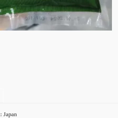
: Japan