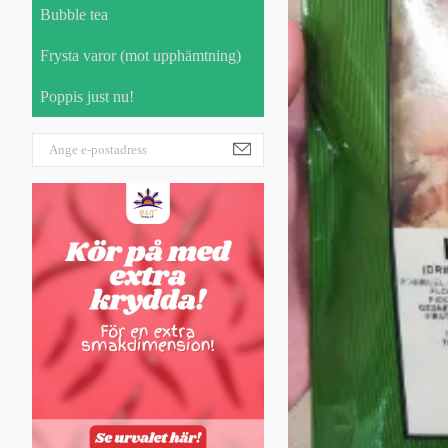
Bubble tea
Frysta varor (mot upphämtning)
Poppis just nu!