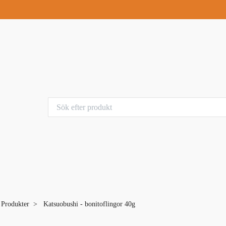
a Produkter
Katsuobushi - bonitoflingor 40g