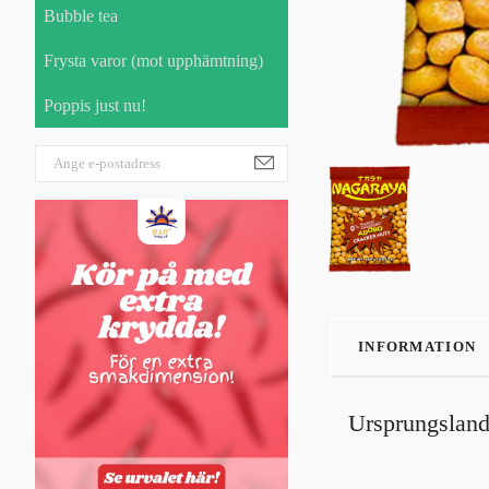
Bubble tea
Frysta varor (mot upphämtning)
Poppis just nu!
INFORMATION
Ursprungsland