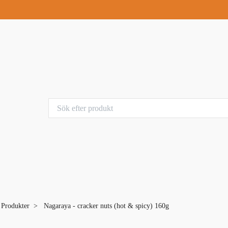
a Produkter
Nagaraya - cracker nuts (hot & spicy) 160g