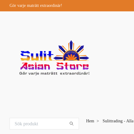
Gör varje maträtt extraordinär!
Hem
Sulittrading - All