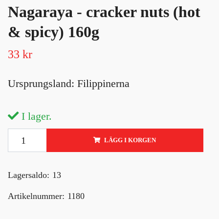
Nagaraya - cracker nuts (hot
& spicy) 160g
33 kr
Ursprungsland: Filippinerna
I lager.
LÄGG I KORGEN
Lagersaldo:
13
Artikelnummer:
1180