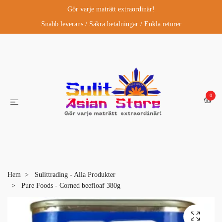
Gör varje maträtt extraordinär!
Snabb leverans / Säkra betalningar / Enkla returer
0
Hem
Sulittrading - Alla Produkter
Pure Foods - Corned beefloaf 380g