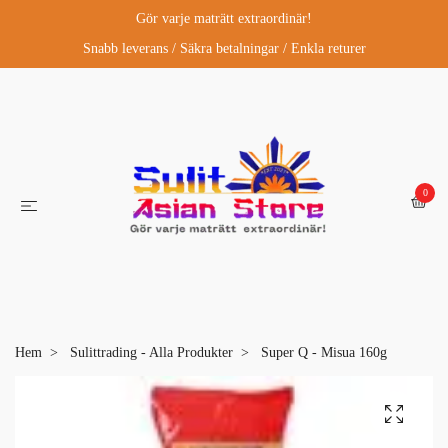
Gör varje maträtt extraordinär!
Snabb leverans / Säkra betalningar / Enkla returer
0
Hem
Sulittrading - Alla Produkter
Super Q - Misua 160g