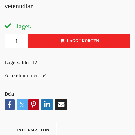
vetenudlar.
I lager.
LÄGG I KORGEN
Lagersaldo:
12
Artikelnummer:
54
Dela
INFORMATION