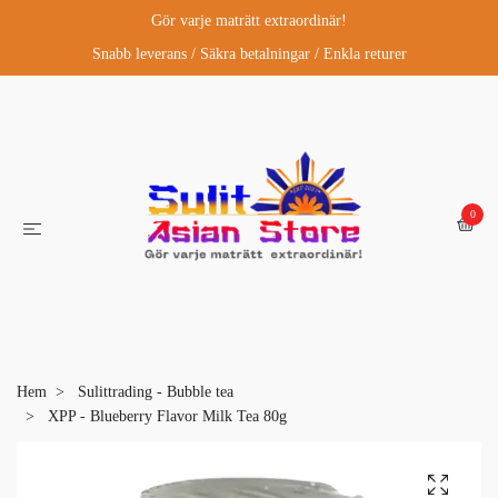
Gör varje maträtt extraordinär!
Snabb leverans / Säkra betalningar / Enkla returer
0
Hem
Sulittrading - Bubble tea
XPP - Blueberry Flavor Milk Tea 80g