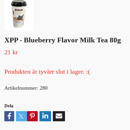
XPP - Blueberry Flavor Milk Tea 80g
21 kr
Produkten är tyvärr slut i lager. :(
Artikelnummer:
280
Dela