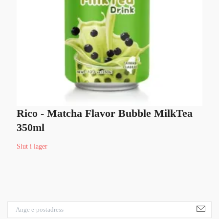
Rico - Matcha Flavor Bubble MilkTea
E
350ml
Sl
Slut i lager