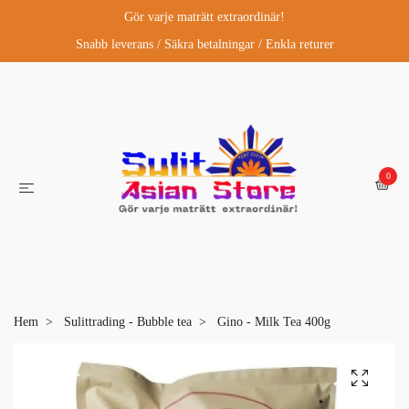
Gör varje maträtt extraordinär!
Snabb leverans / Säkra betalningar / Enkla returer
0
Hem
Sulittrading - Bubble tea
Gino - Milk Tea 400g