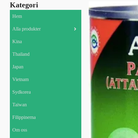
Kategori
Hem
Alla produkter
Kina
Thailand
Japan
Vietnam
Sydkorea
Taiwan
Filippinerna
Om oss