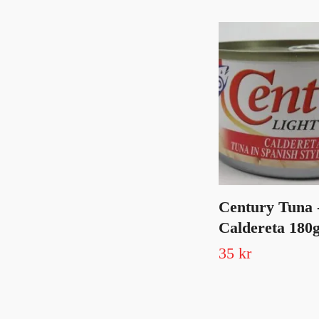
Century Tuna 
Caldereta 180
35 kr