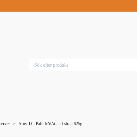
server
Aroy-D - Palmfrö/Attap i sirap 625g