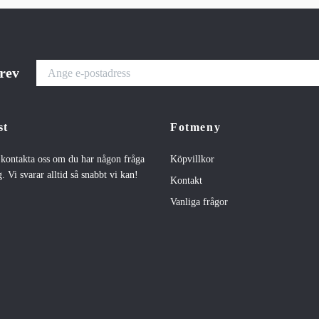
brev
st
Fotmeny
t kontakta oss om du har någon fråga
Köpvillkor
. Vi svarar alltid så snabbt vi kan!
Kontakt
Vanliga frågor