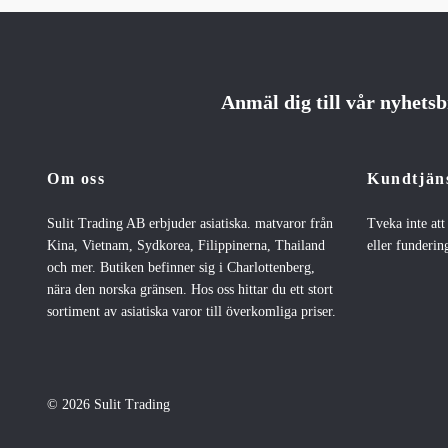
Anmäl dig till vår nyhets
Om oss
Kundtjän
Sulit Trading AB erbjuder asiatiska. matvaror från
Tveka inte at
Kina, Vietnam, Sydkorea, Filippinerna, Thailand
eller fundering
och mer. Butiken befinner sig i Charlottenberg,
nära den norska gränsen. Hos oss hittar du ett stort
sortiment av asiatiska varor till överkomliga priser.
© 2026 Sulit Trading