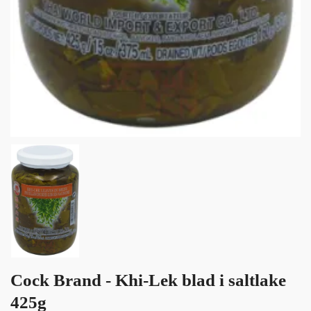
Cock Brand - Khi-Lek blad i saltlake
425g