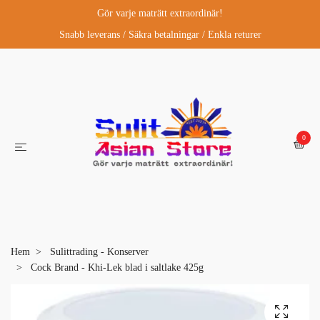
Gör varje maträtt extraordinär!
Snabb leverans / Säkra betalningar / Enkla returer
0
Hem
Sulittrading - Konserver
Cock Brand - Khi-Lek blad i saltlake 425g