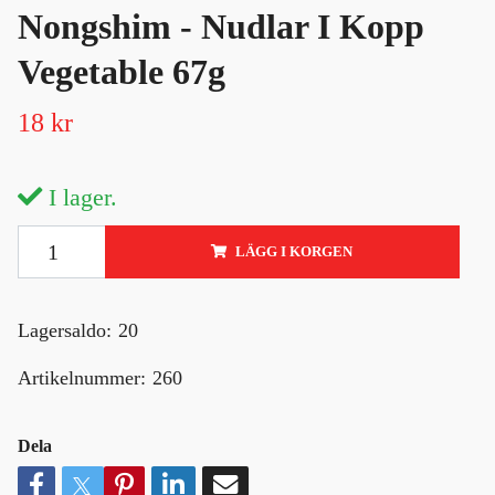
Nongshim - Nudlar I Kopp
Vegetable 67g
18 kr
I lager.
LÄGG I KORGEN
Lagersaldo:
20
Artikelnummer:
260
Dela