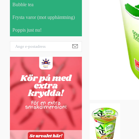
Bubble tea
Frysta varor (mot upphämtning)
Poppis just nu!