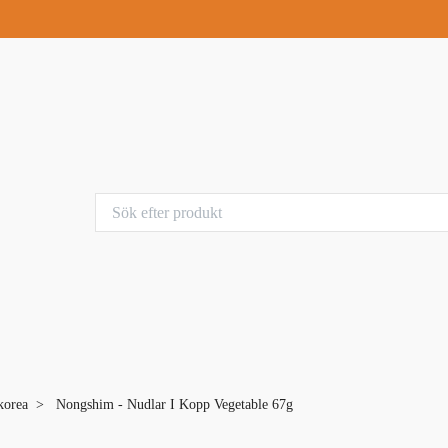
korea
Nongshim - Nudlar I Kopp Vegetable 67g