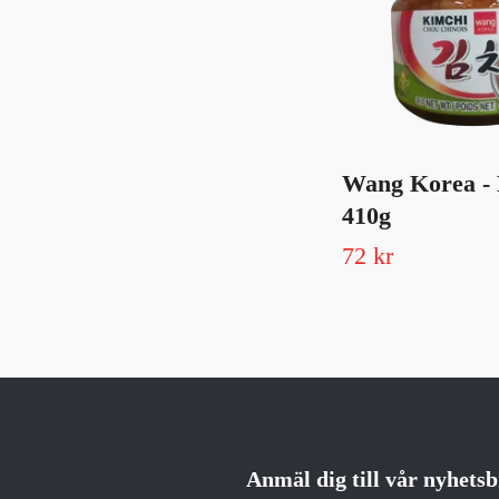
Wang Korea -
410g
72 kr
Anmäl dig till vår nyhets