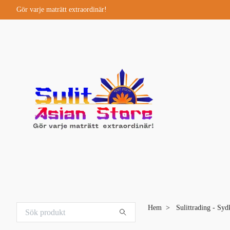
Gör varje maträtt extraordinär!
Hem
Sulittrading - Syd