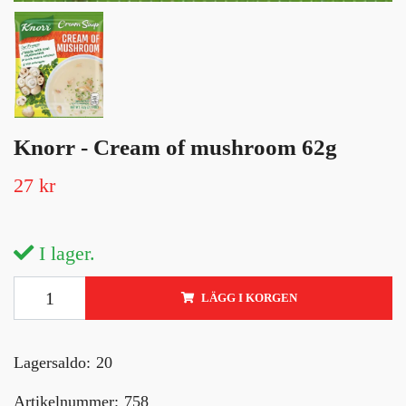
Knorr - Cream of mushroom 62g
27 kr
I lager.
LÄGG I KORGEN
Lagersaldo:
20
Artikelnummer:
758