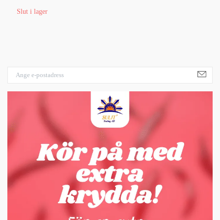
Slut i lager