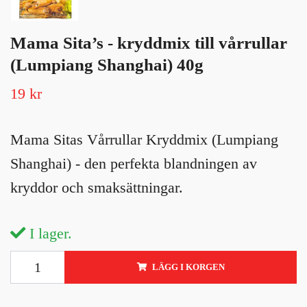
Mama Sita’s - kryddmix till vårrullar
(Lumpiang Shanghai) 40g
19 kr
Mama Sitas Vårrullar Kryddmix (Lumpiang
Shanghai) - den perfekta blandningen av
kryddor och smaksättningar.
I lager.
LÄGG I KORGEN