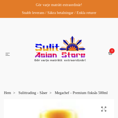
Gör varje maträtt extraordinär!
Snabb leverans / Säkra betalningar / Enkla returer
0
Hem
Sulittrading - Såser
Megachef - Premium fisksås 500ml