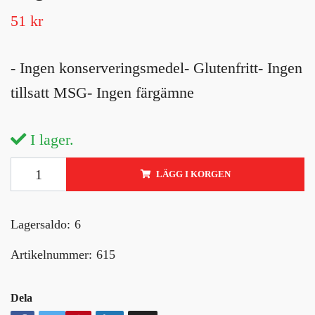
51 kr
- Ingen konserveringsmedel- Glutenfritt- Ingen
tillsatt MSG- Ingen färgämne
I lager.
LÄGG I KORGEN
Lagersaldo:
6
Artikelnummer:
615
Dela