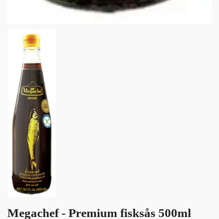
Megachef - Premium fisksås 500ml