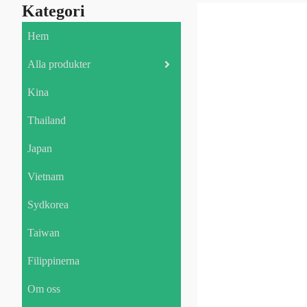
Kategori
Hem
Alla produkter
Kina
Thailand
Japan
Vietnam
Sydkorea
Taiwan
Filippinerna
Om oss