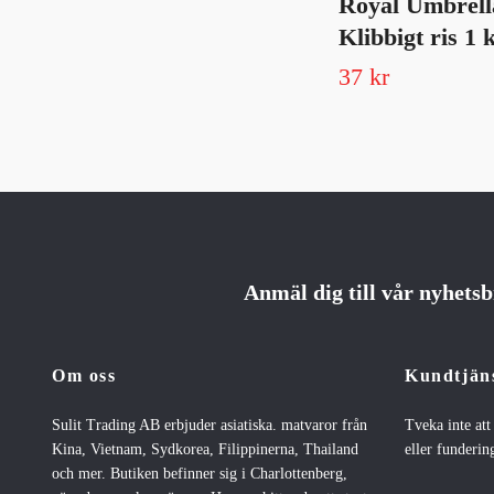
Royal Umbrell
Klibbigt ris 1 
37 kr
Anmäl dig till vår nyhets
Om oss
Kundtjän
Sulit Trading AB erbjuder asiatiska. matvaror från
Tveka inte at
Kina, Vietnam, Sydkorea, Filippinerna, Thailand
eller fundering
och mer. Butiken befinner sig i Charlottenberg,