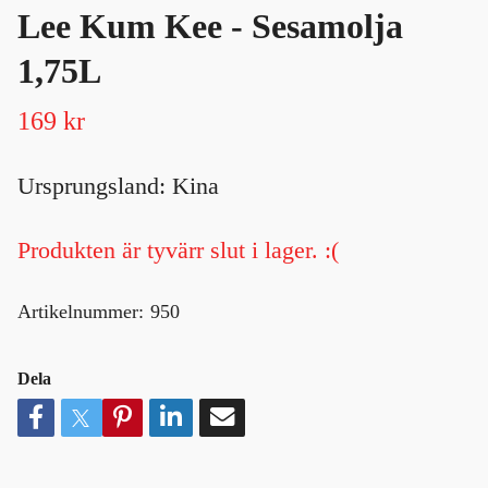
Lee Kum Kee - Sesamolja
1,75L
169 kr
Ursprungsland: Kina
Produkten är tyvärr slut i lager. :(
Artikelnummer:
950
Dela