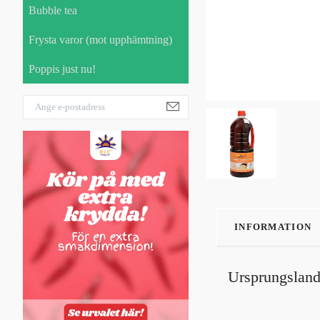
Bubble tea
Frysta varor (mot upphämtning)
Poppis just nu!
INFORMATION
Ursprungsland