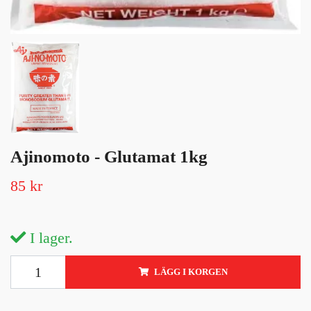
Ajinomoto - Glutamat 1kg
85 kr
I lager.
LÄGG I KORGEN