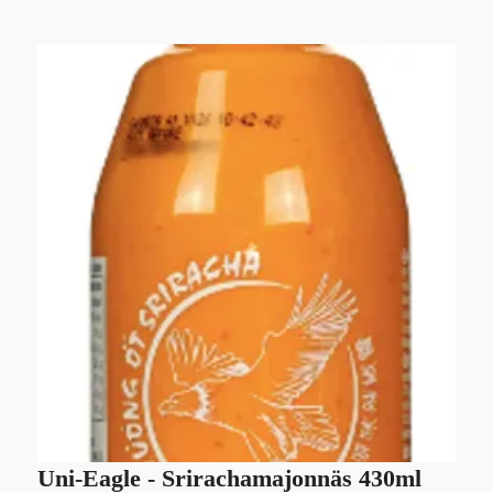
Uni-Eagle - Srirachamajonnäs 430ml
M