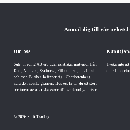
Anmäl dig till vår nyhets
Om oss
Kundtjän
Sulit Trading AB erbjuder asiatiska. matvaror från
Tveka inte at
Kina, Vietnam, Sydkorea, Filippinerna, Thailand
eller fundering
och mer. Butiken befinner sig i Charlottenberg,
nära den norska gränsen. Hos oss hittar du ett stort
sortiment av asiatiska varor till överkomliga priser.
© 2026 Sulit Trading