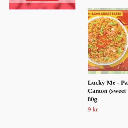
Lucky Me - Pa
Canton (sweet 
80g
9 kr