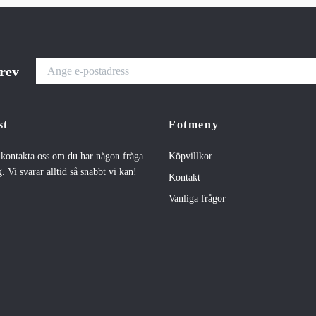
brev
st
Fotmeny
t kontakta oss om du har någon fråga
Köpvillkor
. Vi svarar alltid så snabbt vi kan!
Kontakt
Vanliga frågor