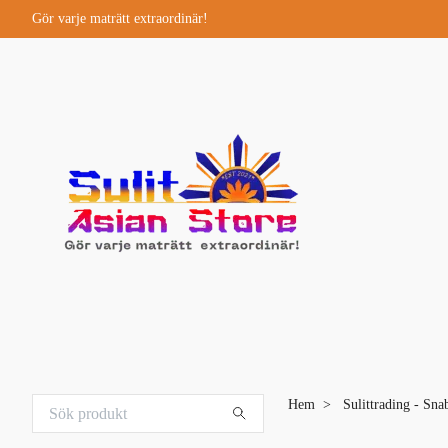
Gör varje maträtt extraordinär!
Hem
Sulittrading - Sna