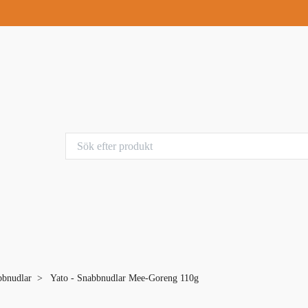
bbnudlar
Yato - Snabbnudlar Mee-Goreng 110g