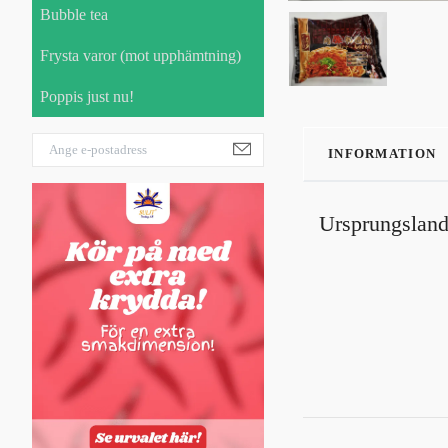
Bubble tea
Frysta varor (mot upphämtning)
Poppis just nu!
INFORMATION
Ursprungsland