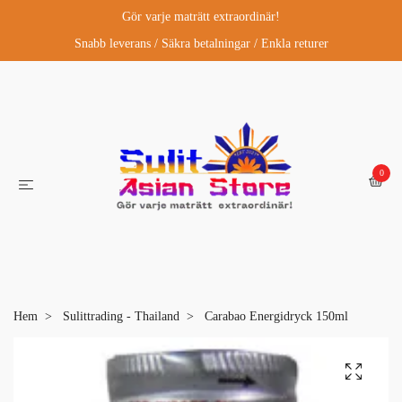
Gör varje maträtt extraordinär!
Snabb leverans / Säkra betalningar / Enkla returer
0
Hem
Sulittrading - Thailand
Carabao Energidryck 150ml