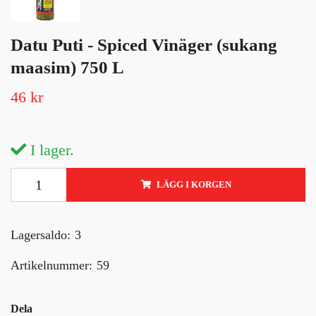
Datu Puti - Spiced Vinäger (sukang
maasim) 750 L
46 kr
I lager.
LÄGG I KORGEN
Lagersaldo:
3
Artikelnummer:
59
Dela