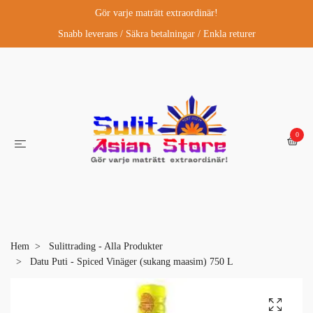
Gör varje maträtt extraordinär!
Snabb leverans / Säkra betalningar / Enkla returer
0
Hem
Sulittrading - Alla Produkter
Datu Puti - Spiced Vinäger (sukang maasim) 750 L