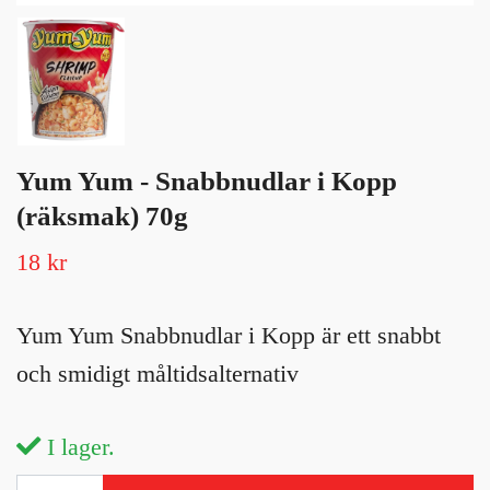
Yum Yum - Snabbnudlar i Kopp
(räksmak) 70g
18 kr
Yum Yum Snabbnudlar i Kopp är ett snabbt
och smidigt måltidsalternativ
I lager.