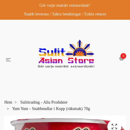
Gör varje maträtt extraordinär!
Snabb leverans / Säkra betalningar / Enkla returer
0
Hem
Sulittrading - Alla Produkter
Yum Yum - Snabbnudlar i Kopp (räksmak) 70g