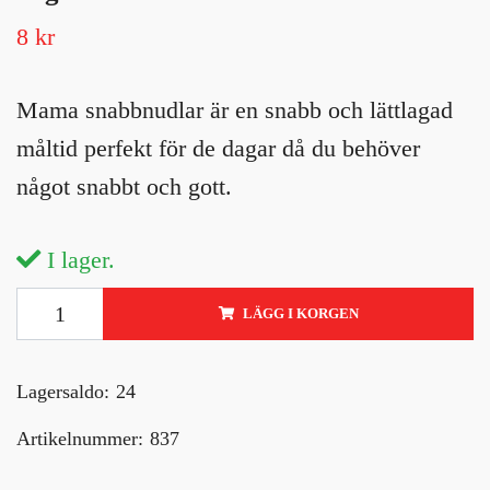
8 kr
Mama snabbnudlar är en snabb och lättlagad
måltid perfekt för de dagar då du behöver
något snabbt och gott.
I lager.
LÄGG I KORGEN
Lagersaldo:
24
Artikelnummer:
837