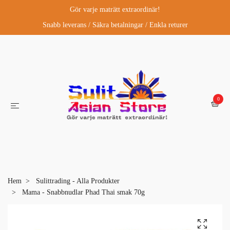
Gör varje maträtt extraordinär!
Snabb leverans / Säkra betalningar / Enkla returer
0
Hem
Sulittrading - Alla Produkter
Mama - Snabbnudlar Phad Thai smak 70g