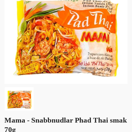
Mama - Snabbnudlar Phad Thai smak
70g