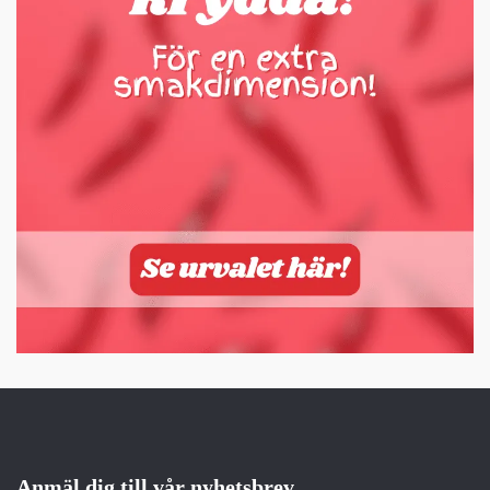
Anmäl dig till vår nyhetsbrev