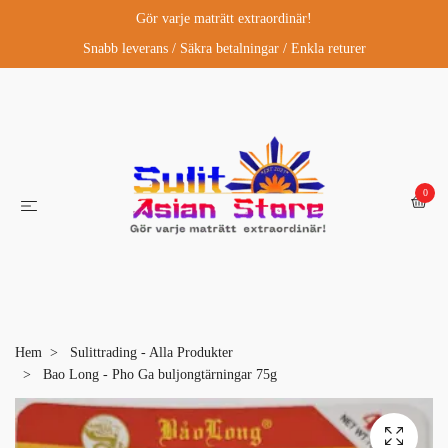
Gör varje maträtt extraordinär!
Snabb leverans / Säkra betalningar / Enkla returer
0
Hem
Sulittrading - Alla Produkter
Bao Long - Pho Ga buljongtärningar 75g