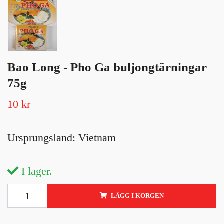
Bao Long - Pho Ga buljongtärningar
75g
10 kr
Ursprungsland: Vietnam
I lager.
LÄGG I KORGEN