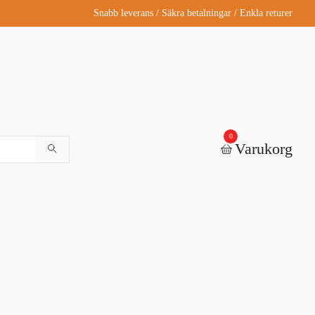
Snabb leverans / Säkra betalningar / Enkla returer
0
Varukorg