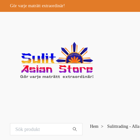
Gör varje maträtt extraordinär!
Hem
Sulittrading - All