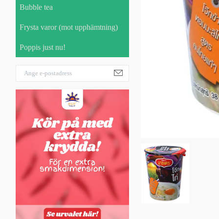
Bubble tea
Frysta varor (mot upphämtning)
Poppis just nu!