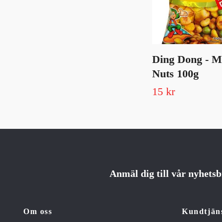
Ding Dong - M
Nuts 100g
15 kr
Anmäl dig till vår nyhets
Om oss
Kundtjän