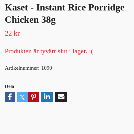
Kaset - Instant Rice Porridge
Chicken 38g
22 kr
Produkten är tyvärr slut i lager. :(
Artikelnummer:
1090
Dela