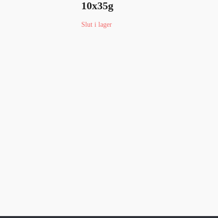
10x35g
115
Slut i lager