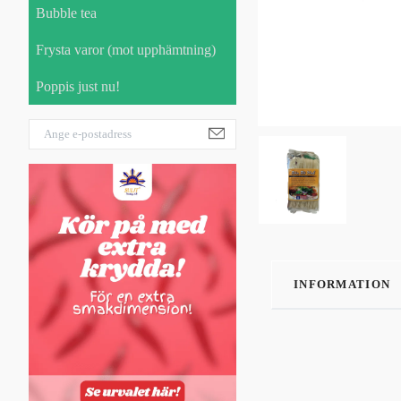
Bubble tea
Frysta varor (mot upphämtning)
Poppis just nu!
INFORMATION