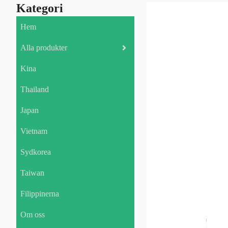
Kategori
Hem
Alla produkter
Kina
Thailand
Japan
Vietnam
Sydkorea
Taiwan
Filippinerna
Om oss