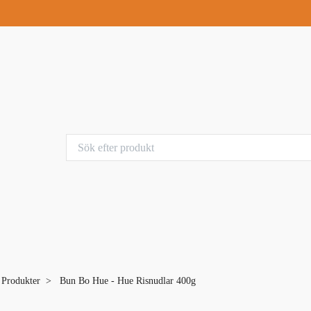
a Produkter
Bun Bo Hue - Hue Risnudlar 400g