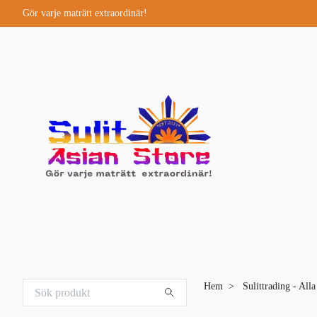
Gör varje maträtt extraordinär!
Hem
Sulittrading - All