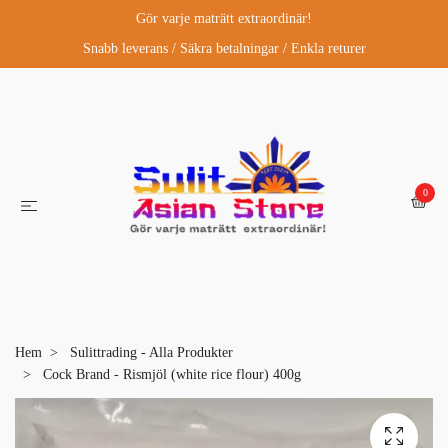
Gör varje maträtt extraordinär!
Snabb leverans / Säkra betalningar / Enkla returer
0
Hem
Sulittrading - Alla Produkter
Cock Brand - Rismjöl (white rice flour) 400g