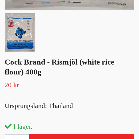
Cock Brand - Rismjöl (white rice
flour) 400g
20 kr
Ursprungsland: Thailand
I lager.