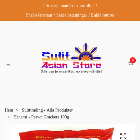
Gör varje maträtt extraordinär!
Snabb leverans / Säkra betalningar / Enkla returer
0
Hem
Sulittrading - Alla Produkter
Hanami - Prawn Crackers 100g