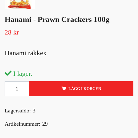
Hanami - Prawn Crackers 100g
28 kr
Hanami räkkex
I lager.
LÄGG I KORGEN
Lagersaldo:
3
Artikelnummer:
29