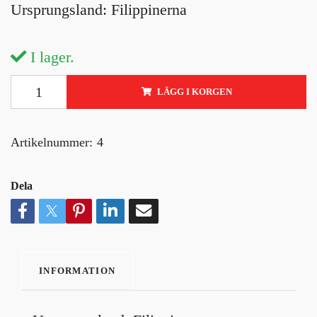
Ursprungsland: Filippinerna
I lager.
LÄGG I KORGEN
Artikelnummer:
4
Dela
INFORMATION