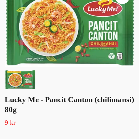
Lucky Me - Pancit Canton (chilimansi)
80g
9 kr