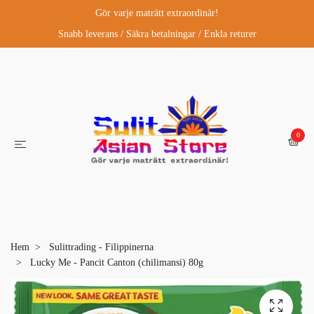
Gör varje maträtt extraordinär!
Snabb leverans / Säkra betalningar / Enkla returer
0
Hem
Sulittrading - Filippinerna
Lucky Me - Pancit Canton (chilimansi) 80g