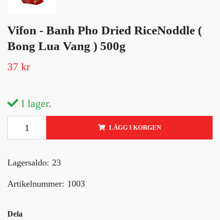
Vifon - Banh Pho Dried RiceNoddle (
Bong Lua Vang ) 500g
37 kr
I lager.
LÄGG I KORGEN
Lagersaldo:
23
Artikelnummer:
1003
Dela