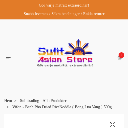
Gör varje maträtt extraordinär!
Snabb leverans / Säkra betalningar / Enkla returer
0
Hem
Sulittrading - Alla Produkter
Vifon - Banh Pho Dried RiceNoddle ( Bong Lua Vang ) 500g