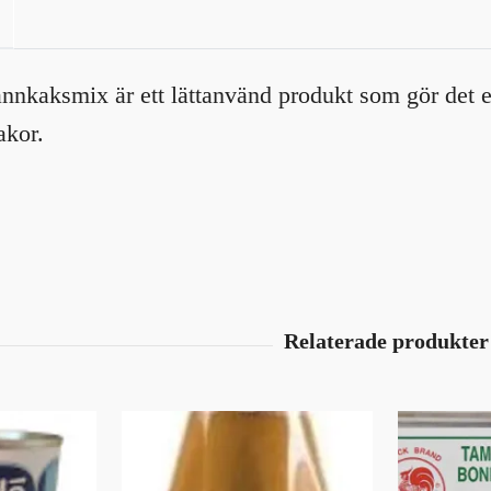
nkaksmix är ett lättanvänd produkt som gör det enk
akor.