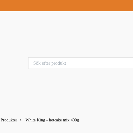
a Produkter
White King - hotcake mix 400g