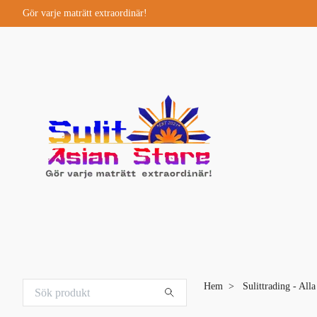
Gör varje maträtt extraordinär!
Hem
Sulittrading - All