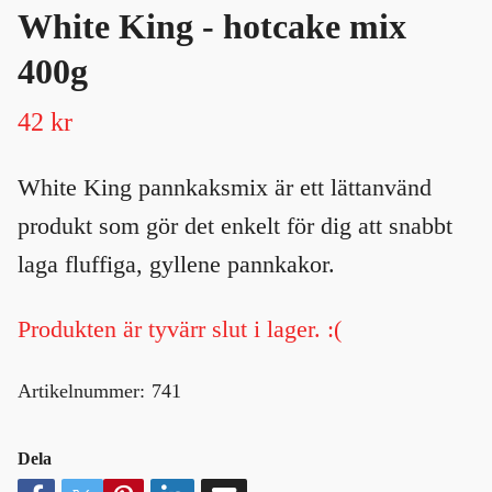
White King - hotcake mix
400g
42 kr
White King pannkaksmix är ett lättanvänd
produkt som gör det enkelt för dig att snabbt
laga fluffiga, gyllene pannkakor.
Produkten är tyvärr slut i lager. :(
Artikelnummer:
741
Dela