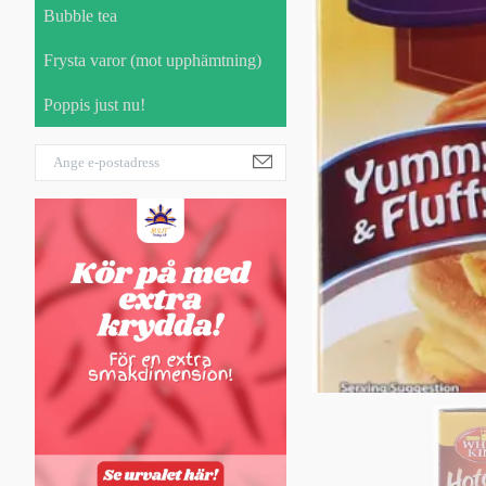
Bubble tea
Frysta varor (mot upphämtning)
Poppis just nu!