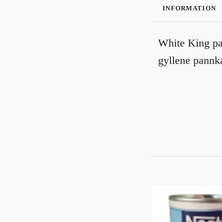
INFORMATION
White King pan
gyllene pannk