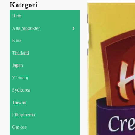
Kategori
Hem
Alla produkter
Kina
Thailand
Japan
Vietnam
Sydkorea
Taiwan
Filippinerna
Om oss