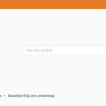
an
Bananblad 454g (mot avhämtning)