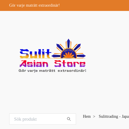
Gör varje maträtt extraordinär!
Hem
Sulittrading - Jap