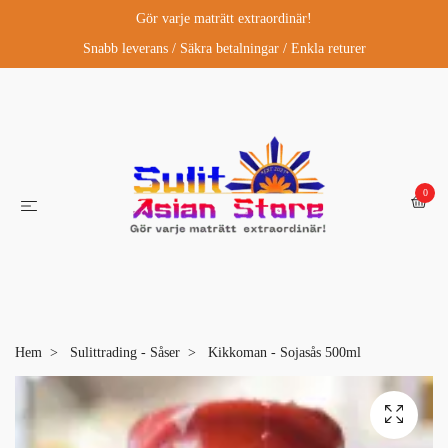
Gör varje maträtt extraordinär!
Snabb leverans / Säkra betalningar / Enkla returer
0
Hem
Sulittrading - Såser
Kikkoman - Sojasås 500ml