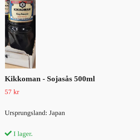
Kikkoman - Sojasås 500ml
57 kr
Ursprungsland: Japan
I lager.