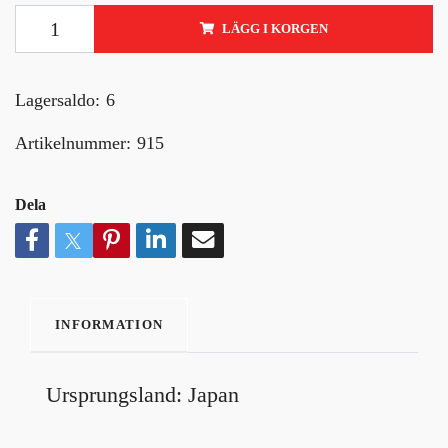
LÄGG I KORGEN
Lagersaldo:
6
Artikelnummer:
915
Dela
INFORMATION
Ursprungsland: Japan