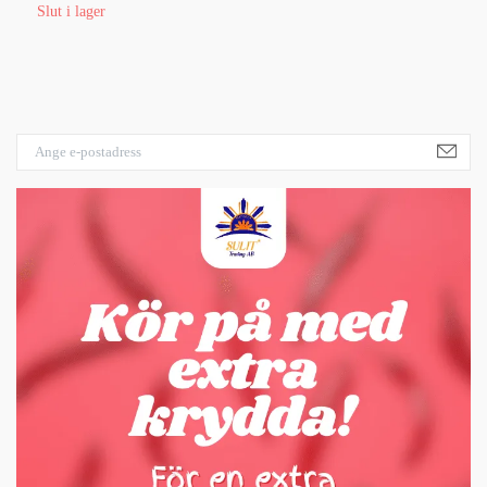
Slut i lager