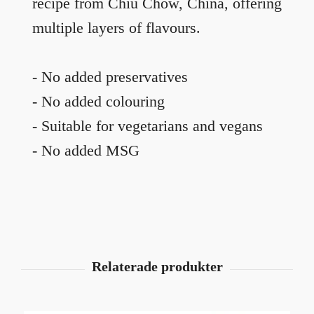
recipe from Chiu Chow, China, offering
multiple layers of flavours.
- No added preservatives
- No added colouring
- Suitable for vegetarians and vegans
- No added MSG