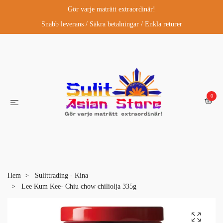
Gör varje maträtt extraordinär!
Snabb leverans / Säkra betalningar / Enkla returer
0
Hem
Sulittrading - Kina
Lee Kum Kee- Chiu chow chiliolja 335g