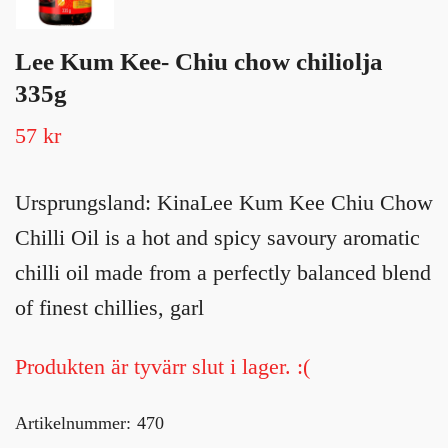
Lee Kum Kee- Chiu chow chiliolja
335g
57 kr
Ursprungsland: KinaLee Kum Kee Chiu Chow
Chilli Oil is a hot and spicy savoury aromatic
chilli oil made from a perfectly balanced blend
of finest chillies, garl
Produkten är tyvärr slut i lager. :(
Artikelnummer:
470