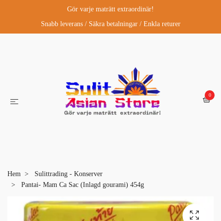
Gör varje maträtt extraordinär!
Snabb leverans / Säkra betalningar / Enkla returer
0
Hem
Sulittrading - Konserver
Pantai- Mam Ca Sac (Inlagd gourami) 454g