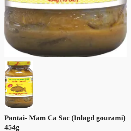
Pantai- Mam Ca Sac (Inlagd gourami)
454g