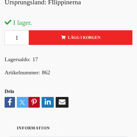
Ursprungsland: FIlippinerna
I lager.
LÄGG I KORGEN
Lagersaldo:
17
Artikelnummer:
862
Dela
INFORMATION