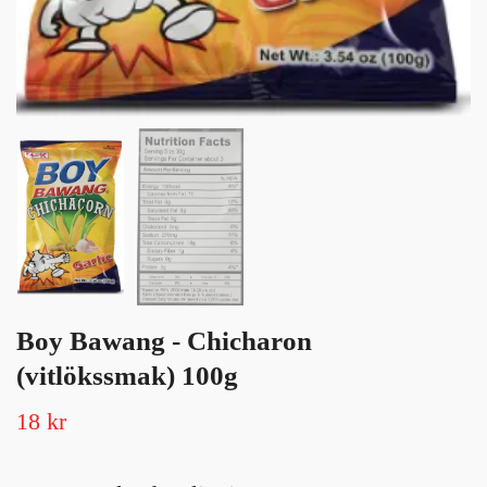
Boy Bawang - Chicharon
(vitlökssmak) 100g
18 kr