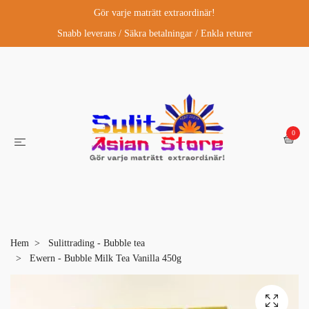
Gör varje maträtt extraordinär!
Snabb leverans / Säkra betalningar / Enkla returer
0
Hem
Sulittrading - Bubble tea
Ewern - Bubble Milk Tea Vanilla 450g